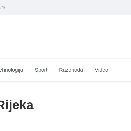
sum
ehnologija
Sport
Razonoda
Video
Rijeka