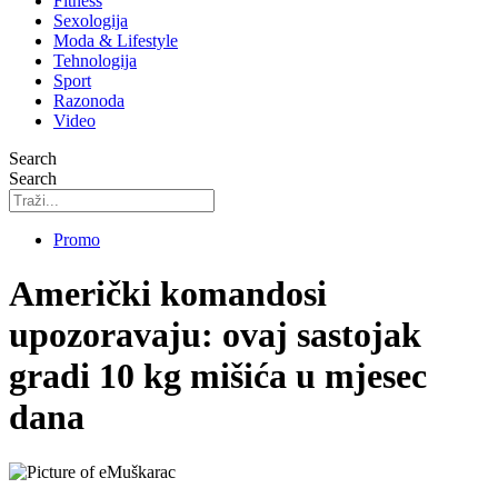
Fitness
Sexologija
Moda & Lifestyle
Tehnologija
Sport
Razonoda
Video
Search
Search
Promo
Američki komandosi
upozoravaju: ovaj sastojak
gradi 10 kg mišića u mjesec
dana