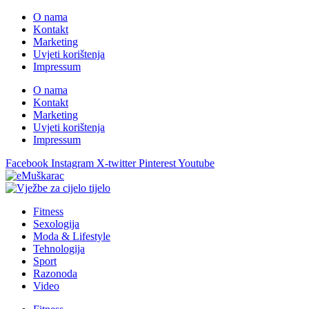
O nama
Kontakt
Marketing
Uvjeti korištenja
Impressum
O nama
Kontakt
Marketing
Uvjeti korištenja
Impressum
Facebook
Instagram
X-twitter
Pinterest
Youtube
Fitness
Sexologija
Moda & Lifestyle
Tehnologija
Sport
Razonoda
Video