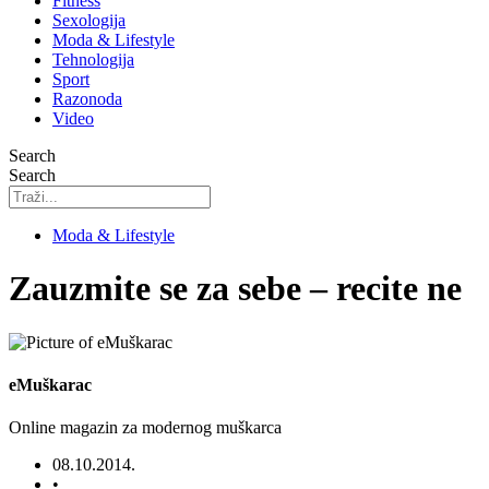
Fitness
Sexologija
Moda & Lifestyle
Tehnologija
Sport
Razonoda
Video
Search
Search
Moda & Lifestyle
Zauzmite se za sebe – recite ne
eMuškarac
Online magazin za modernog muškarca
08.10.2014.
•