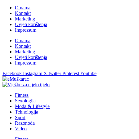
O nama
Kontakt
Marketing
Uvjeti korištenja
Impressum
O nama
Kontakt
Marketing
Uvjeti korištenja
Impressum
Facebook
Instagram
X-twitter
Pinterest
Youtube
Fitness
Sexologija
Moda & Lifestyle
Tehnologija
Sport
Razonoda
Video