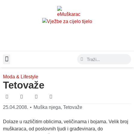
Moda & Lifestyle
Moda & Lifestyle
Tetovaže
25.04.2008.
•
Muška njega
,
Tetovaže
Dolaze u različitim oblicima, veličinama i bojama. Velik broj
muškaraca, od poslovnih ljudi i građevinara, do