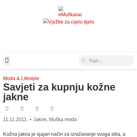
Moda & Lifestyle
Moda & Lifestyle
Savjeti za kupnju kožne
jakne
11.11.2011.
•
Jakne
,
Muška moda
Kožna jakna je sjajan način za izražavanje svoga stila, a