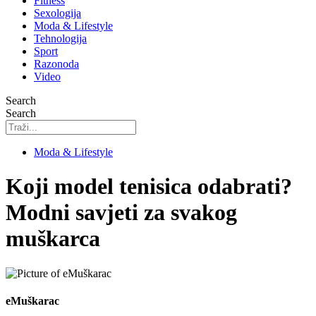
Fitness
Sexologija
Moda & Lifestyle
Tehnologija
Sport
Razonoda
Video
Search
Search
Moda & Lifestyle
Koji model tenisica odabrati?
Modni savjeti za svakog
muškarca
eMuškarac