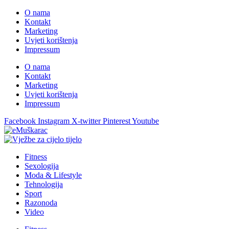
O nama
Kontakt
Marketing
Uvjeti korištenja
Impressum
O nama
Kontakt
Marketing
Uvjeti korištenja
Impressum
Facebook
Instagram
X-twitter
Pinterest
Youtube
Fitness
Sexologija
Moda & Lifestyle
Tehnologija
Sport
Razonoda
Video