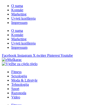
O nama
Kontakt
Marketing
Uvjeti korištenja
Impressum
O nama
Kontakt
Marketing
Uvjeti korištenja
Impressum
Facebook
Instagram
X-twitter
Pinterest
Youtube
Fitness
Sexologija
Moda & Lifestyle
Tehnologija
Sport
Razonoda
Video