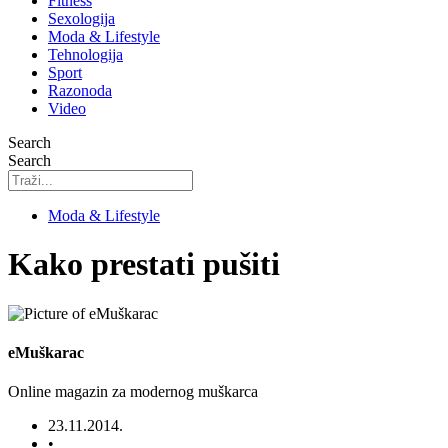
Fitness
Sexologija
Moda & Lifestyle
Tehnologija
Sport
Razonoda
Video
Search
Search
Moda & Lifestyle
Kako prestati pušiti
eMuškarac
Online magazin za modernog muškarca
23.11.2014.
•