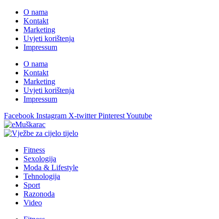
O nama
Kontakt
Marketing
Uvjeti korištenja
Impressum
O nama
Kontakt
Marketing
Uvjeti korištenja
Impressum
Facebook
Instagram
X-twitter
Pinterest
Youtube
Fitness
Sexologija
Moda & Lifestyle
Tehnologija
Sport
Razonoda
Video