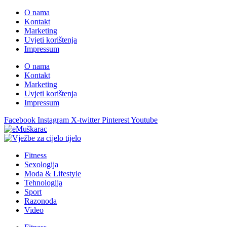
O nama
Kontakt
Marketing
Uvjeti korištenja
Impressum
O nama
Kontakt
Marketing
Uvjeti korištenja
Impressum
Facebook
Instagram
X-twitter
Pinterest
Youtube
Fitness
Sexologija
Moda & Lifestyle
Tehnologija
Sport
Razonoda
Video