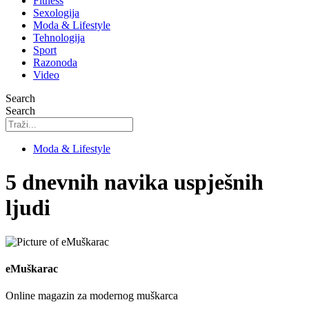
Fitness
Sexologija
Moda & Lifestyle
Tehnologija
Sport
Razonoda
Video
Search
Search
Moda & Lifestyle
5 dnevnih navika uspješnih
ljudi
eMuškarac
Online magazin za modernog muškarca