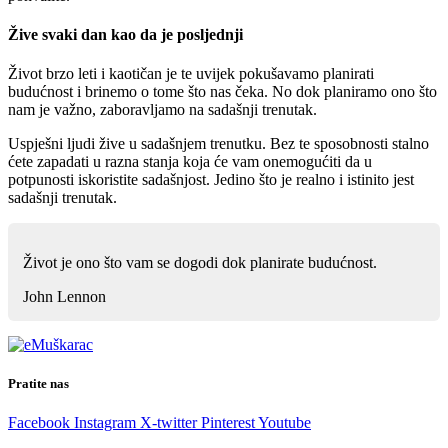
Žive svaki dan kao da je posljednji
Život brzo leti i kaotičan je te uvijek pokušavamo planirati
budućnost i brinemo o tome što nas čeka. No dok planiramo ono što
nam je važno, zaboravljamo na sadašnji trenutak.
Uspješni ljudi žive u sadašnjem trenutku. Bez te sposobnosti stalno
ćete zapadati u razna stanja koja će vam onemogućiti da u
potpunosti iskoristite sadašnjost. Jedino što je realno i istinito jest
sadašnji trenutak.
Život je ono što vam se dogodi dok planirate budućnost.
John Lennon
Pratite nas
Facebook
Instagram
X-twitter
Pinterest
Youtube