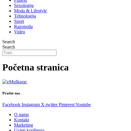
Fitness
Sexologija
Moda & Lifestyle
Tehnologija
Sport
Razonoda
Video
Search
Search
Početna stranica
Pratite nas
Facebook
Instagram
X-twitter
Pinterest
Youtube
O nama
Kontakt
Marketing
Uvjeti korištenja