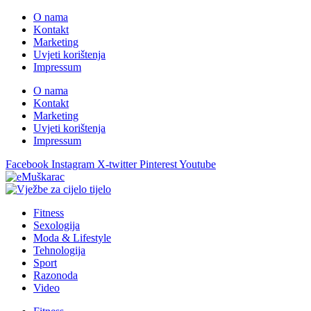
O nama
Kontakt
Marketing
Uvjeti korištenja
Impressum
O nama
Kontakt
Marketing
Uvjeti korištenja
Impressum
Facebook
Instagram
X-twitter
Pinterest
Youtube
Fitness
Sexologija
Moda & Lifestyle
Tehnologija
Sport
Razonoda
Video