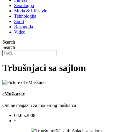
Fitness
Sexologija
Moda & Lifestyle
Tehnologija
Sport
Razonoda
Video
Search
Search
Trbušnjaci sa sajlom
eMuškarac
Online magazin za modernog muškarca
04.05.2008.
•