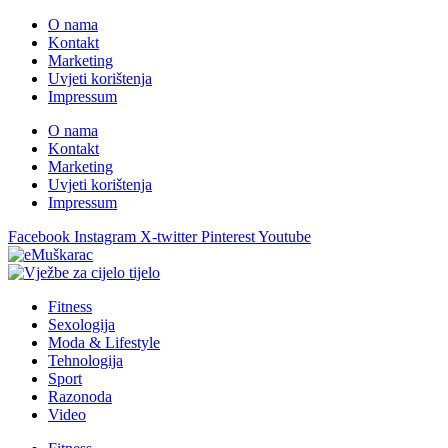
O nama
Kontakt
Marketing
Uvjeti korištenja
Impressum
O nama
Kontakt
Marketing
Uvjeti korištenja
Impressum
Facebook
Instagram
X-twitter
Pinterest
Youtube
Fitness
Sexologija
Moda & Lifestyle
Tehnologija
Sport
Razonoda
Video