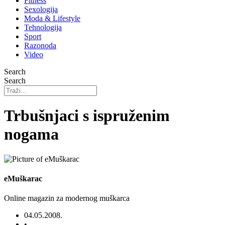
Fitness
Sexologija
Moda & Lifestyle
Tehnologija
Sport
Razonoda
Video
Search
Search
Trbušnjaci s ispruženim
nogama
eMuškarac
Online magazin za modernog muškarca
04.05.2008.
•