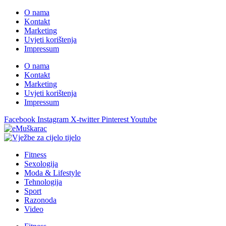
O nama
Kontakt
Marketing
Uvjeti korištenja
Impressum
O nama
Kontakt
Marketing
Uvjeti korištenja
Impressum
Facebook
Instagram
X-twitter
Pinterest
Youtube
Fitness
Sexologija
Moda & Lifestyle
Tehnologija
Sport
Razonoda
Video