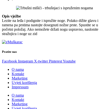
Opis vježbe
Lezite na leđa i podignite i ispružite noge. Polako dižite glavu i
ramena pa prstima nastojte dosegnuti nožne prste. Spustite se u
početni položaj. Ako nemožete držati nogu uspravno, naslonite
stražnjicu i noge uz zid
Pratite nas
Facebook
Instagram
X-twitter
Pinterest
Youtube
O nama
Kontakt
Marketing
Uvjeti korištenja
Impressum
O nama
Kontakt
Marketing
Uvjeti korištenja