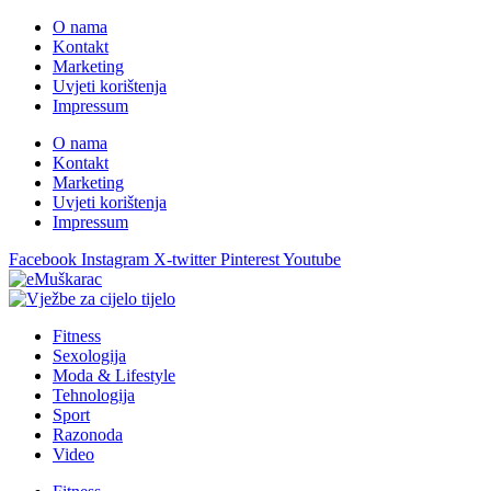
O nama
Kontakt
Marketing
Uvjeti korištenja
Impressum
O nama
Kontakt
Marketing
Uvjeti korištenja
Impressum
Facebook
Instagram
X-twitter
Pinterest
Youtube
Fitness
Sexologija
Moda & Lifestyle
Tehnologija
Sport
Razonoda
Video