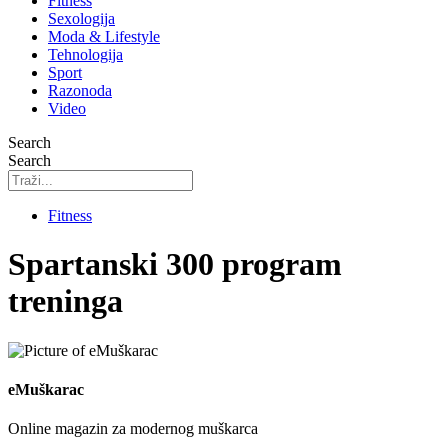
Fitness
Sexologija
Moda & Lifestyle
Tehnologija
Sport
Razonoda
Video
Search
Search
Fitness
Spartanski 300 program
treninga
eMuškarac
Online magazin za modernog muškarca