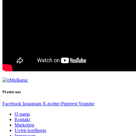
Pratite nas
Facebook
Instagram
X-twitter
Pinterest
Youtube
O nama
Kontakt
Marketing
Uvjeti korištenja
Impressum