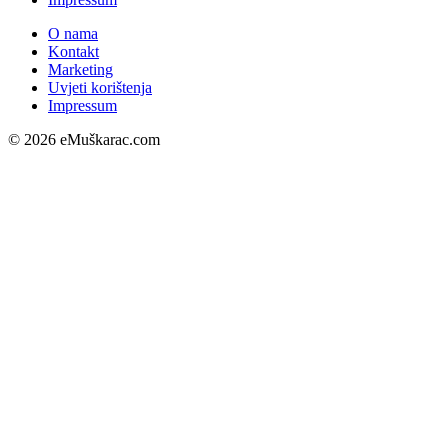
O nama
Kontakt
Marketing
Uvjeti korištenja
Impressum
© 2026 eMuškarac.com