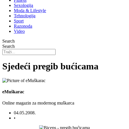
Fitness
Sexologija
Moda & Lifestyle
Tehnologija
Sport
Razonoda
Video
Search
Search
Sjedeći pregib bućicama
eMuškarac
Online magazin za modernog muškarca
04.05.2008.
•