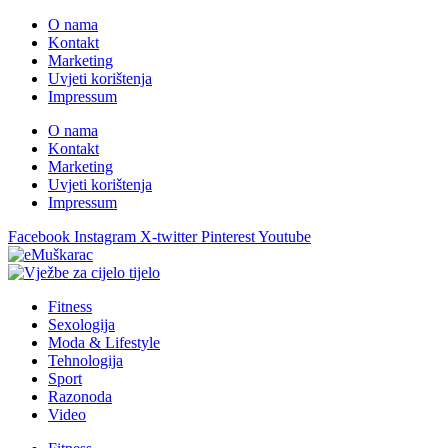
O nama
Kontakt
Marketing
Uvjeti korištenja
Impressum
O nama
Kontakt
Marketing
Uvjeti korištenja
Impressum
Facebook
Instagram
X-twitter
Pinterest
Youtube
Fitness
Sexologija
Moda & Lifestyle
Tehnologija
Sport
Razonoda
Video