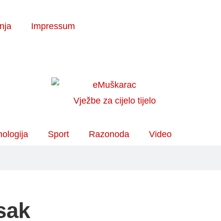
enja
Impressum
ologija
Sport
Razonoda
Video
sak