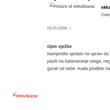
eMu
Onli
04.05.2008.
•
Opis vježbe
Namjestite sjedalo na spravi da
paziti na balansiranje utega, ne
gurati od sebe. Kada prođete naj