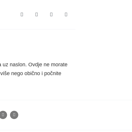
đa uz naslon. Ovdje ne morate
više nego obično i počnite