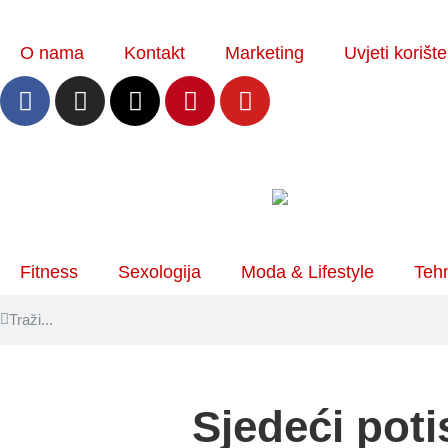
O nama
Kontakt
Marketing
Uvjeti korišt
Fitness
Sexologija
Moda & Lifestyle
Tehn
Sjedeći poti