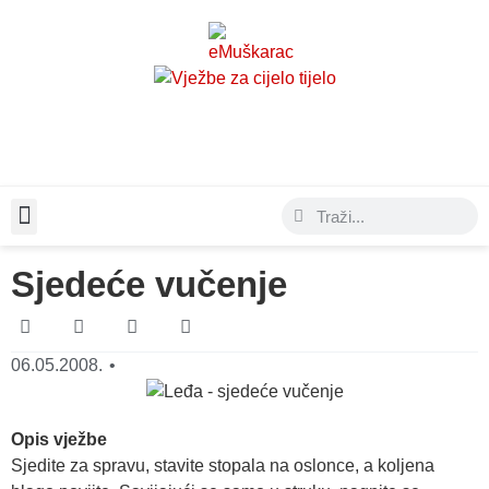
Moda & Lifestyle
Sjedeće vučenje
06.05.2008.
•
Opis vježbe
Sjedite za spravu, stavite stopala na oslonce, a koljena