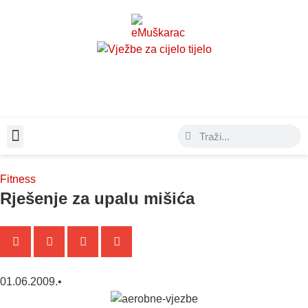
Moda & Lifestyle
Fitness
Rješenje za upalu mišića
01.06.2009.
•