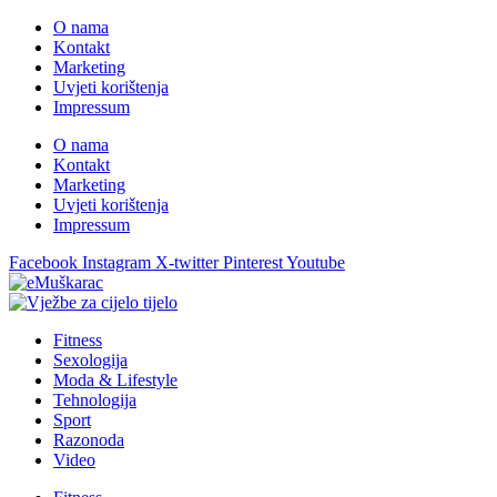
O nama
Kontakt
Marketing
Uvjeti korištenja
Impressum
O nama
Kontakt
Marketing
Uvjeti korištenja
Impressum
Facebook
Instagram
X-twitter
Pinterest
Youtube
Fitness
Sexologija
Moda & Lifestyle
Tehnologija
Sport
Razonoda
Video