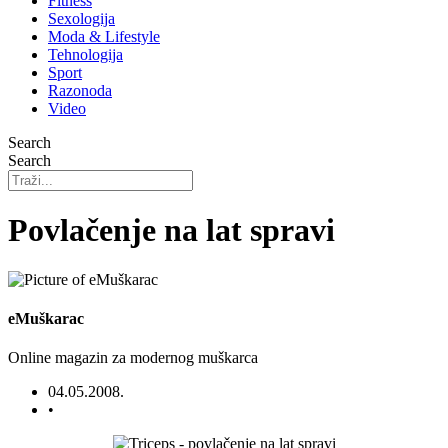
Fitness
Sexologija
Moda & Lifestyle
Tehnologija
Sport
Razonoda
Video
Search
Search
Povlačenje na lat spravi
eMuškarac
Online magazin za modernog muškarca
04.05.2008.
•