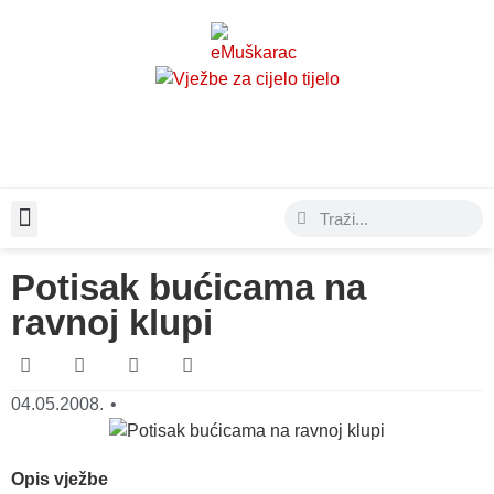
Moda & Lifestyle
Potisak bućicama na
ravnoj klupi
04.05.2008.
•
Opis vježbe