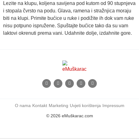
Lezite na klupu, koljena savijena pod kutom od 90 stupnjeva
i stopala čvrsto na podu. Glava, ramena i stražnjica moraju
biti na klupi. Primite bućice u ruke i podižite ih dok vam ruke
nisu potpuno ispružene. Spuštajte bućice tako da su vam
laktovi okrenuti prema vani. Udahnite dolje, izdahnite gore.
O nama
Kontakt
Marketing
Uvjeti korištenja
Impressum
© 2026 eMuškarac.com