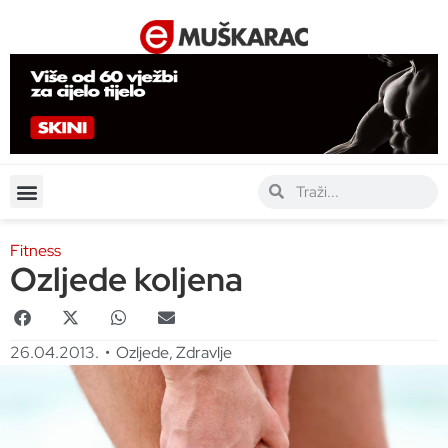
Fitness
Ozljede koljena
26.04.2013.
•
Ozljede
,
Zdravlje