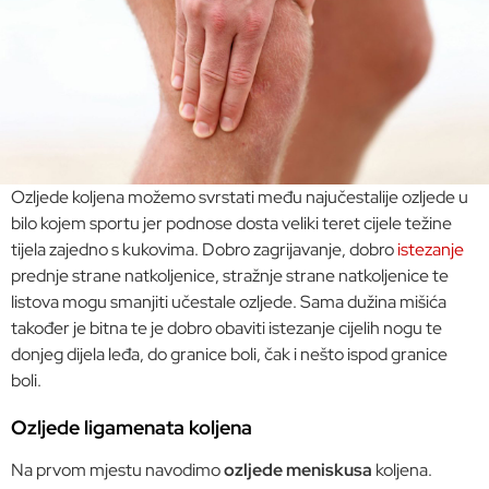
Ozljede koljena možemo svrstati među najučestalije ozljede u
bilo kojem sportu jer podnose dosta veliki teret cijele težine
tijela zajedno s kukovima. Dobro zagrijavanje, dobro
istezanje
prednje strane natkoljenice, stražnje strane natkoljenice te
listova mogu smanjiti učestale ozljede. Sama dužina mišića
također je bitna te je dobro obaviti istezanje cijelih nogu te
donjeg dijela leđa, do granice boli, čak i nešto ispod granice
boli.
Ozljede ligamenata koljena
Na prvom mjestu navodimo
ozljede meniskusa
koljena.