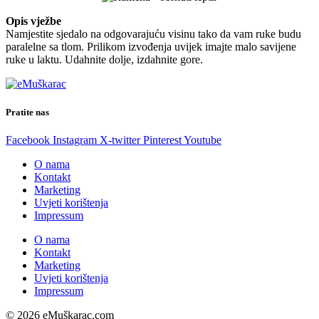
Opis vježbe
Namjestite sjedalo na odgovarajuću visinu tako da vam ruke budu
paralelne sa tlom. Prilikom izvođenja uvijek imajte malo savijene
ruke u laktu. Udahnite dolje, izdahnite gore.
Pratite nas
Facebook
Instagram
X-twitter
Pinterest
Youtube
O nama
Kontakt
Marketing
Uvjeti korištenja
Impressum
O nama
Kontakt
Marketing
Uvjeti korištenja
Impressum
© 2026 eMuškarac.com