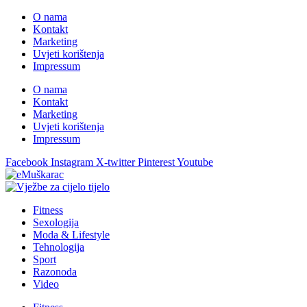
O nama
Kontakt
Marketing
Uvjeti korištenja
Impressum
O nama
Kontakt
Marketing
Uvjeti korištenja
Impressum
Facebook
Instagram
X-twitter
Pinterest
Youtube
Fitness
Sexologija
Moda & Lifestyle
Tehnologija
Sport
Razonoda
Video