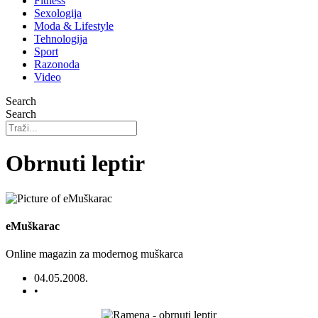
Fitness
Sexologija
Moda & Lifestyle
Tehnologija
Sport
Razonoda
Video
Search
Search
Obrnuti leptir
eMuškarac
Online magazin za modernog muškarca
04.05.2008.
•