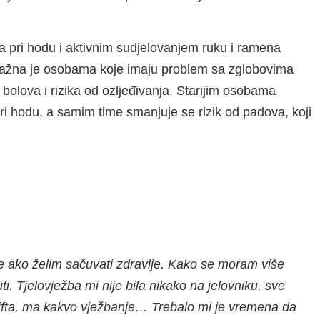
a pri hodu i aktivnim sudjelovanjem ruku i ramena
a važna je osobama koje imaju problem sa zglobovima
 bolova i rizika od ozljeđivanja. Starijim osobama
i hodu, a samim time smanjuje se rizik od padova, koji
e ako želim sačuvati zdravlje. Kako se moram više
i. Tjelovježba mi nije bila nikako na jelovniku, sve
 lifta, ma kakvo vježbanje… Trebalo mi je vremena da