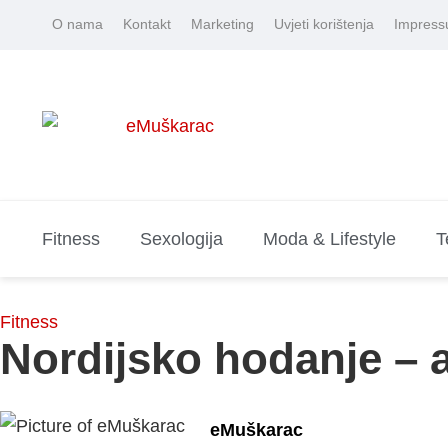
O nama
Kontakt
Marketing
Uvjeti korištenja
Impres
Fitness
Sexologija
Moda & Lifestyle
T
Fitness
Nordijsko hodanje – ak
eMuškarac