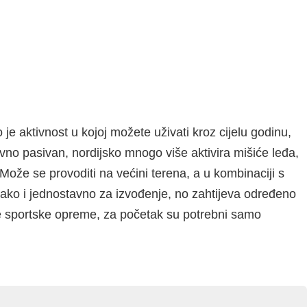
je aktivnost u kojoj možete uživati kroz cijelu godinu,
ativno pasivan, nordijsko mnogo više aktivira mišiće leđa,
 Može se provoditi na većini terena, a u kombinaciji s
lako i jednostavno za izvođenje, no zahtijeva određeno
če sportske opreme, za početak su potrebni samo