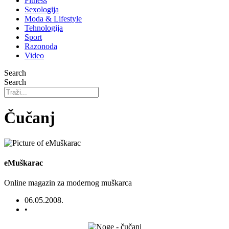
Fitness
Sexologija
Moda & Lifestyle
Tehnologija
Sport
Razonoda
Video
Search
Search
Čučanj
eMuškarac
Online magazin za modernog muškarca
06.05.2008.
•