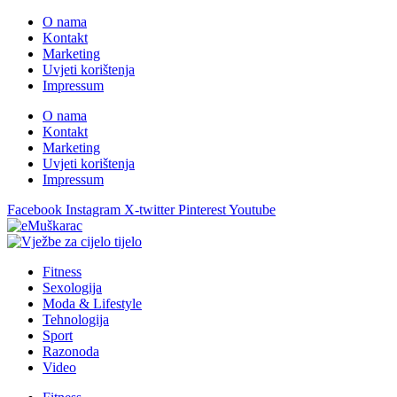
O nama
Kontakt
Marketing
Uvjeti korištenja
Impressum
O nama
Kontakt
Marketing
Uvjeti korištenja
Impressum
Facebook
Instagram
X-twitter
Pinterest
Youtube
Fitness
Sexologija
Moda & Lifestyle
Tehnologija
Sport
Razonoda
Video