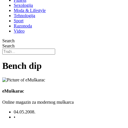
Fitness
Sexologija
Moda & Lifestyle
Tehnologija
Sport
Razonoda
Video
Search
Search
Bench dip
eMuškarac
Online magazin za modernog muškarca
04.05.2008.
•