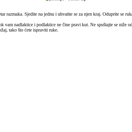
r razmaka. Sjedite na jednu i uhvatite se za njen kraj. Oduprite se ruka
dok vam nadlaktice i podlaktice ne čine pravi kut. Ne spuštajte se niže 
aj, tako što ćete ispraviti ruke.