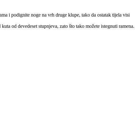
ma i podignite noge na vrh druge klupe, tako da ostatak tijela visi
od kuta od devedeset stupnjeva, zato što tako možete istegnuti ramena.