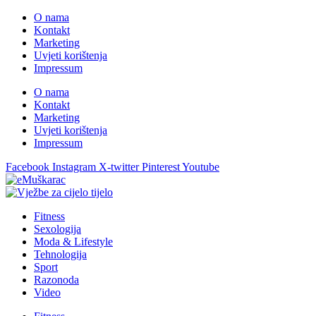
O nama
Kontakt
Marketing
Uvjeti korištenja
Impressum
O nama
Kontakt
Marketing
Uvjeti korištenja
Impressum
Facebook
Instagram
X-twitter
Pinterest
Youtube
Fitness
Sexologija
Moda & Lifestyle
Tehnologija
Sport
Razonoda
Video