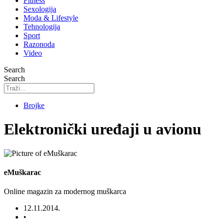
Fitness
Sexologija
Moda & Lifestyle
Tehnologija
Sport
Razonoda
Video
Search
Search
Brojke
Elektronički uređaji u avionu
eMuškarac
Online magazin za modernog muškarca
12.11.2014.
•