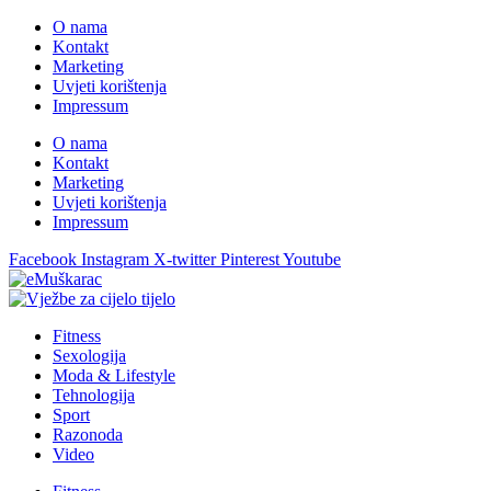
O nama
Kontakt
Marketing
Uvjeti korištenja
Impressum
O nama
Kontakt
Marketing
Uvjeti korištenja
Impressum
Facebook
Instagram
X-twitter
Pinterest
Youtube
Fitness
Sexologija
Moda & Lifestyle
Tehnologija
Sport
Razonoda
Video