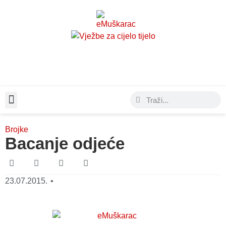
Moda & Lifestyle
Brojke
Bacanje odjeće
23.07.2015.
•