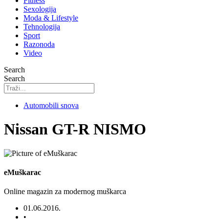
Fitness
Sexologija
Moda & Lifestyle
Tehnologija
Sport
Razonoda
Video
Search
Search
Automobili snova
Nissan GT-R NISMO
eMuškarac
Online magazin za modernog muškarca
01.06.2016.
•