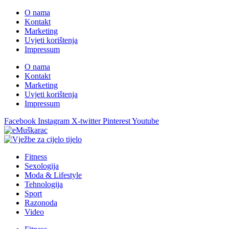
O nama
Kontakt
Marketing
Uvjeti korištenja
Impressum
O nama
Kontakt
Marketing
Uvjeti korištenja
Impressum
Facebook
Instagram
X-twitter
Pinterest
Youtube
Fitness
Sexologija
Moda & Lifestyle
Tehnologija
Sport
Razonoda
Video