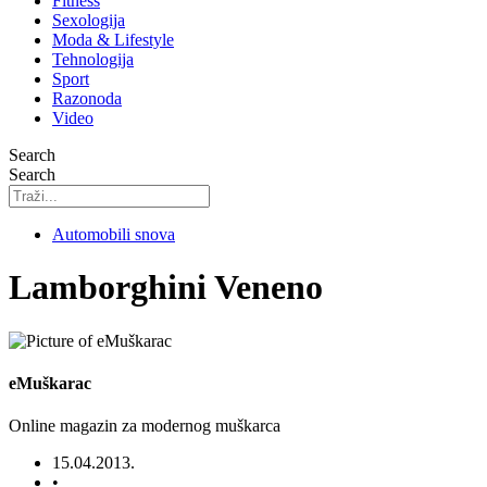
Fitness
Sexologija
Moda & Lifestyle
Tehnologija
Sport
Razonoda
Video
Search
Search
Automobili snova
Lamborghini Veneno
eMuškarac
Online magazin za modernog muškarca
15.04.2013.
•