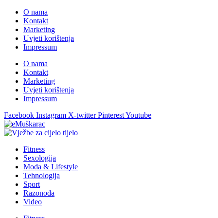
O nama
Kontakt
Marketing
Uvjeti korištenja
Impressum
O nama
Kontakt
Marketing
Uvjeti korištenja
Impressum
Facebook
Instagram
X-twitter
Pinterest
Youtube
Fitness
Sexologija
Moda & Lifestyle
Tehnologija
Sport
Razonoda
Video