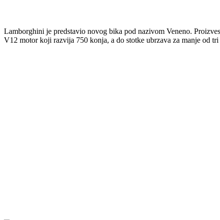
Lamborghini je predstavio novog bika pod nazivom Veneno. Proizvest će
V12 motor koji razvija 750 konja, a do stotke ubrzava za manje od tr