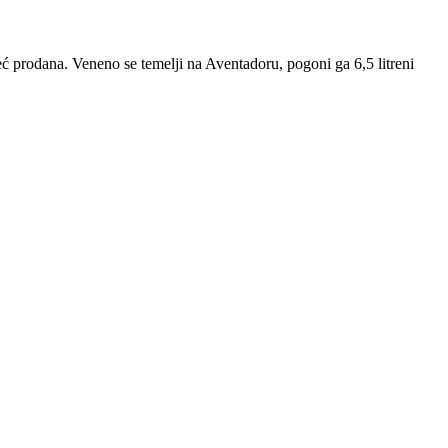
eć prodana. Veneno se temelji na Aventadoru, pogoni ga 6,5 litreni