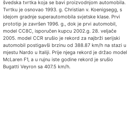
švedska tvrtka koja se bavi proizvodnjom automobila.
Tvrtku je osnovao 1993. g. Christian v. Koenigsegg, s
idejom gradnje superautomobila svjetske klase. Prvi
prototip je završen 1996. g., dok je prvi automobil,
model CC8C, isporučen kupcu 2002.g. 28. veljače
2005. model CCR srušio je rekord za najbrži serijski
automobil postigavši brzinu od 388.87 km/h na stazi u
mjestu Nardo u Italiji. Prije njega rekord je držao model
McLaren F1, a u rujnu iste godine rekord je srušio
Bugatti Veyron sa 407.5 km/h.