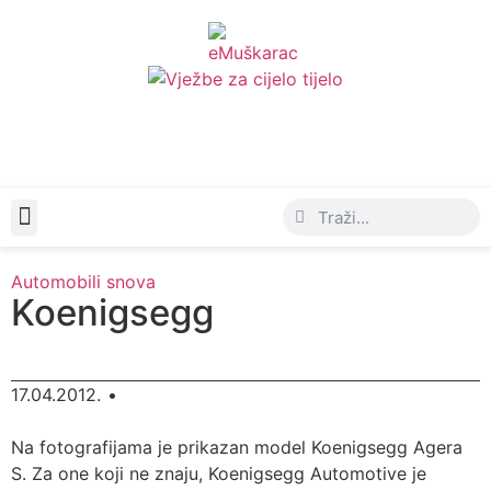
Moda & Lifestyle
Automobili snova
Koenigsegg
17.04.2012.
•
Na fotografijama je prikazan model Koenigsegg Agera
S. Za one koji ne znaju, Koenigsegg Automotive je