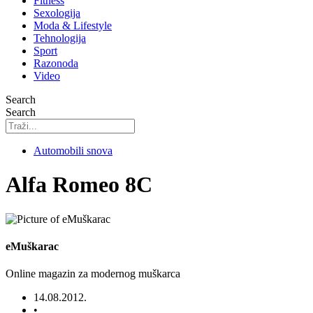
Fitness
Sexologija
Moda & Lifestyle
Tehnologija
Sport
Razonoda
Video
Search
Search
Automobili snova
Alfa Romeo 8C
eMuškarac
Online magazin za modernog muškarca
14.08.2012.
•