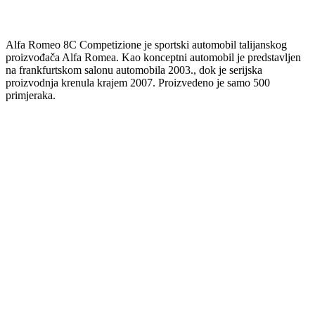
Alfa Romeo 8C Competizione je sportski automobil talijanskog
proizvođača Alfa Romea. Kao konceptni automobil je predstavljen
na frankfurtskom salonu automobila 2003., dok je serijska
proizvodnja krenula krajem 2007. Proizvedeno je samo 500
primjeraka.