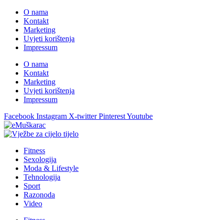
O nama
Kontakt
Marketing
Uvjeti korištenja
Impressum
O nama
Kontakt
Marketing
Uvjeti korištenja
Impressum
Facebook
Instagram
X-twitter
Pinterest
Youtube
Fitness
Sexologija
Moda & Lifestyle
Tehnologija
Sport
Razonoda
Video