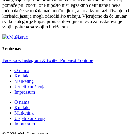
pomaže pri izboru, one nipošto nisu egzaktno definirane i neka
računala će se možda naći među njima, ali ovakvim razlučivanjem bi
korisnici jasnije mogli odrediti što trebaju. Vjerujemo da će unutar
svake kategorije kupac pronaći dovoljno mjesta za usklađivanje
svojih potreba sa svojim budžetom.
Pratite nas
Facebook
Instagram
X-twitter
Pinterest
Youtube
O nama
Kontakt
Marketing
Uvjeti korištenja
Impressum
O nama
Kontakt
Marketing
Uvjeti korištenja
Impressum
© 2026 eMuškarac.com