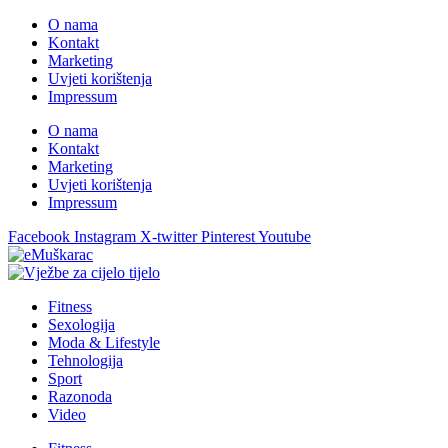
O nama
Kontakt
Marketing
Uvjeti korištenja
Impressum
O nama
Kontakt
Marketing
Uvjeti korištenja
Impressum
Facebook
Instagram
X-twitter
Pinterest
Youtube
Fitness
Sexologija
Moda & Lifestyle
Tehnologija
Sport
Razonoda
Video