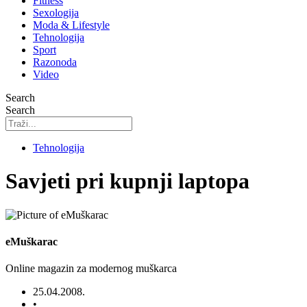
Fitness
Sexologija
Moda & Lifestyle
Tehnologija
Sport
Razonoda
Video
Search
Search
Tehnologija
Savjeti pri kupnji laptopa
eMuškarac
Online magazin za modernog muškarca
25.04.2008.
•