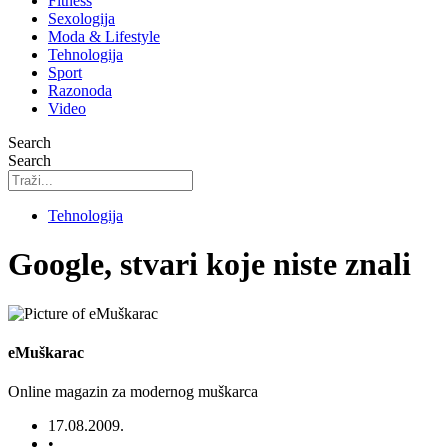
Fitness
Sexologija
Moda & Lifestyle
Tehnologija
Sport
Razonoda
Video
Search
Search
Tehnologija
Google, stvari koje niste znali
eMuškarac
Online magazin za modernog muškarca
17.08.2009.
•