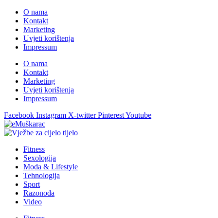
O nama
Kontakt
Marketing
Uvjeti korištenja
Impressum
O nama
Kontakt
Marketing
Uvjeti korištenja
Impressum
Facebook
Instagram
X-twitter
Pinterest
Youtube
Fitness
Sexologija
Moda & Lifestyle
Tehnologija
Sport
Razonoda
Video