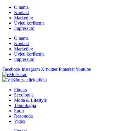
O nama
Kontakt
Marketing
Uvjeti korištenja
Impressum
O nama
Kontakt
Marketing
Uvjeti korištenja
Impressum
Facebook
Instagram
X-twitter
Pinterest
Youtube
Fitness
Sexologija
Moda & Lifestyle
Tehnologija
Sport
Razonoda
Video