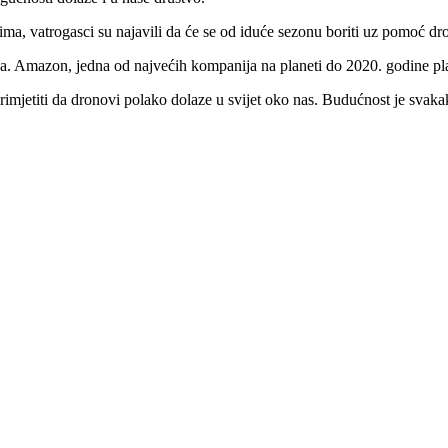
ma, vatrogasci su najavili da će se od iduće sezonu boriti uz pomoć dr
. Amazon, jedna od najvećih kompanija na planeti do 2020. godine pla
rimjetiti da dronovi polako dolaze u svijet oko nas. Budućnost je svaka