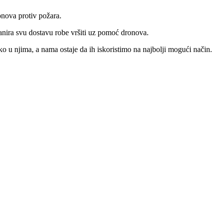
onova protiv požara.
nira svu dostavu robe vršiti uz pomoć dronova.
ko u njima, a nama ostaje da ih iskoristimo na najbolji mogući način.