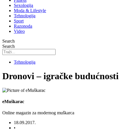
Fitness
Sexologija
Moda & Lifestyle
Tehnologija
Sport
Razonoda
Video
Search
Search
Tehnologija
Dronovi – igračke budućnosti
eMuškarac
Online magazin za modernog muškarca
18.09.2017.
•