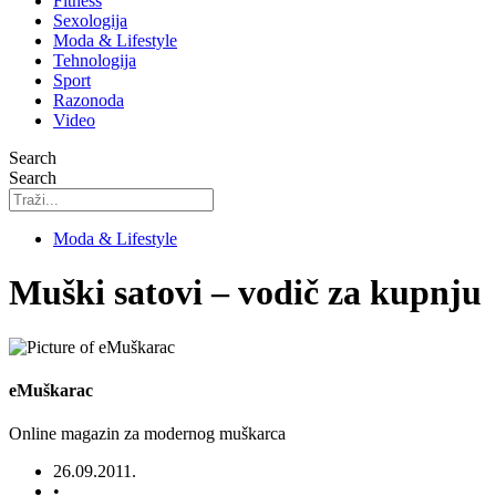
Fitness
Sexologija
Moda & Lifestyle
Tehnologija
Sport
Razonoda
Video
Search
Search
Moda & Lifestyle
Muški satovi – vodič za kupnju
eMuškarac
Online magazin za modernog muškarca
26.09.2011.
•