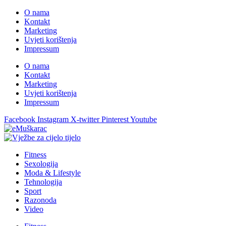
O nama
Kontakt
Marketing
Uvjeti korištenja
Impressum
O nama
Kontakt
Marketing
Uvjeti korištenja
Impressum
Facebook
Instagram
X-twitter
Pinterest
Youtube
Fitness
Sexologija
Moda & Lifestyle
Tehnologija
Sport
Razonoda
Video