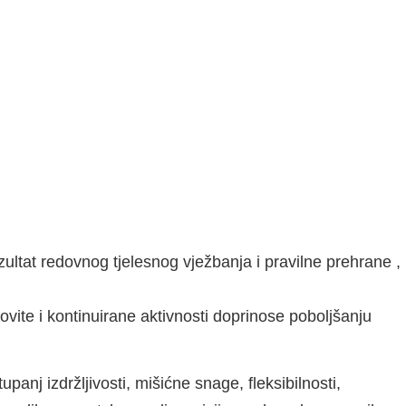
zultat redovnog tjelesnog vježbanja i pravilne prehrane ,
dovite i kontinuirane aktivnosti doprinose poboljšanju
anj izdržljivosti, mišićne snage, fleksibilnosti,