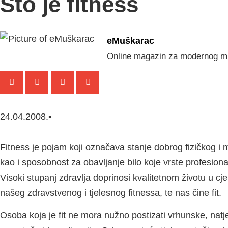
Što je fitness
eMuškarac
Online magazin za modernog m
24.04.2008.
•
Fitness je pojam koji označava stanje dobrog fizičkog i m
kao i sposobnost za obavljanje bilo koje vrste profesiona
Visoki stupanj zdravlja doprinosi kvalitetnom životu u cj
našeg zdravstvenog i tjelesnog fitnessa, te nas čine fit.
Osoba koja je fit ne mora nužno postizati vrhunske, natjec