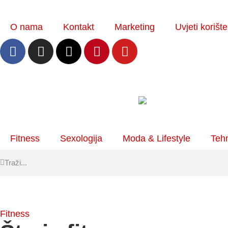
O nama
Kontakt
Marketing
Uvjeti korišt
Fitness
Sexologija
Moda & Lifestyle
Tehn
Fitness