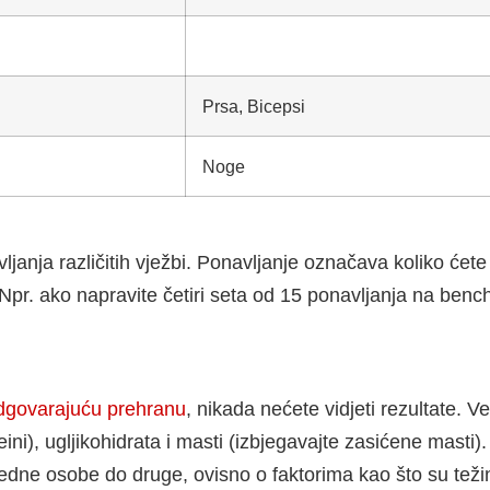
Prsa, Bicepsi
Noge
avljanja različitih vježbi. Ponavljanje označava koliko ć
 Npr. ako napravite četiri seta od 15 ponavljanja na benc
dgovarajuću prehranu
, nikada nećete vidjeti rezultate.
teini), ugljikohidrata i masti (izbjegavajte zasićene masti
 jedne osobe do druge, ovisno o faktorima kao što su težina