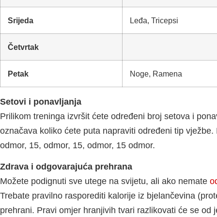
Srijeda
Leđa, Tricepsi
Četvrtak
Petak
Noge, Ramena
Setovi i ponavljanja
Prilikom treninga izvršit ćete određeni broj setova i pon
označava koliko ćete puta napraviti određeni tip vježbe.
odmor, 15, odmor, 15, odmor, 15 odmor.
Zdrava i odgovarajuća prehrana
Možete podignuti sve utege na svijetu, ali ako nemate
o
Trebate pravilno rasporediti kalorije iz bjelančevina (pro
prehrani. Pravi omjer hranjivih tvari razlikovati će se od