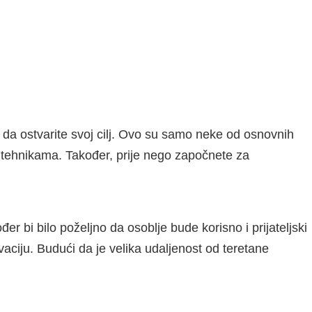
i da ostvarite svoj cilj. Ovo su samo neke od osnovnih
itim tehnikama. Također, prije nego započnete za
r bi bilo poželjno da osoblje bude korisno i prijateljski
aciju. Budući da je velika udaljenost od teretane