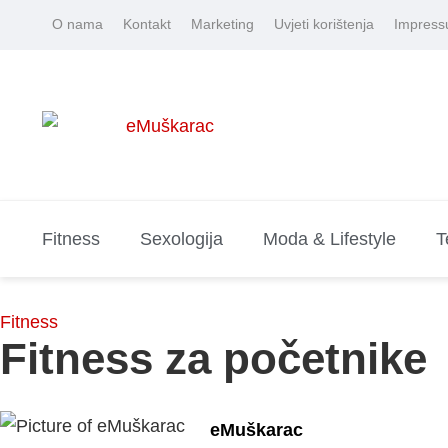
O nama
Kontakt
Marketing
Uvjeti korištenja
Impres
Fitness
Sexologija
Moda & Lifestyle
T
Fitness
Fitness za početnike
eMuškarac