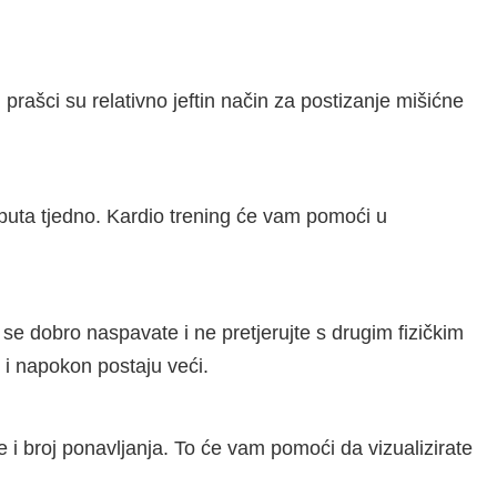
prašci su relativno jeftin način za postizanje mišićne
ri puta tjedno. Kardio trening će vam pomoći u
 se dobro naspavate i ne pretjerujte s drugim fizičkim
 i napokon postaju veći.
ve i broj ponavljanja. To će vam pomoći da vizualizirate