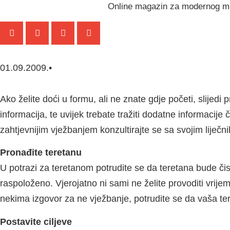
Online magazin za modernog m
01.09.2009.
•
Ako želite doći u formu, ali ne znate gdje početi, slijed
informacija, te uvijek trebate tražiti dodatne informacije 
zahtjevnijim vježbanjem konzultirajte se sa svojim liječn
Pronađite teretanu
U potrazi za teretanom potrudite se da teretana bude čis
raspoloženo. Vjerojatno ni sami ne želite provoditi vri
nekima izgovor za ne vježbanje, potrudite se da vaša te
Postavite ciljeve