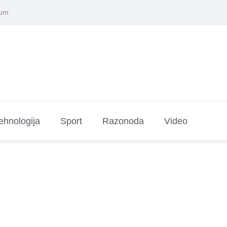
sum
ehnologija
Sport
Razonoda
Video